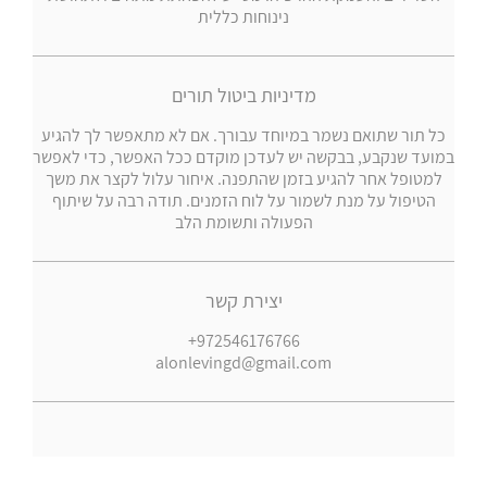
נינוחות כללית
מדיניות ביטול תורים
כל תור שתואם נשמר במיוחד עבורך. אם לא מתאפשר לך להגיע
במועד שנקבע, בבקשה יש לעדכן מוקדם ככל האפשר, כדי לאפשר
למטופל אחר להגיע בזמן שהתפנה. איחור עלול לקצר את משך
הטיפול על מנת לשמור על לוח הזמנים. תודה רבה על שיתוף
הפעולה ותשומת הלב
יצירת קשר
+972546176766
alonlevingd@gmail.com