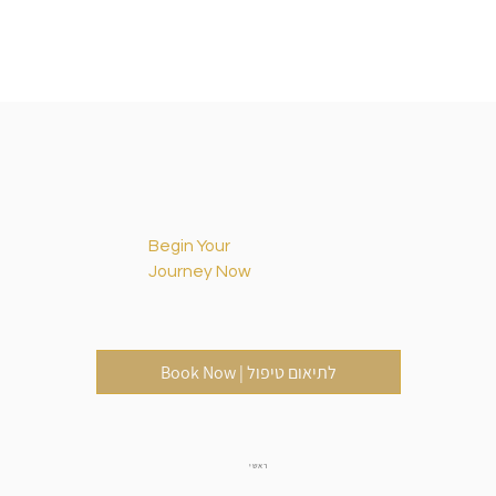
Begin Your
Journey Now
Book Now | לתיאום טיפול
ראשי