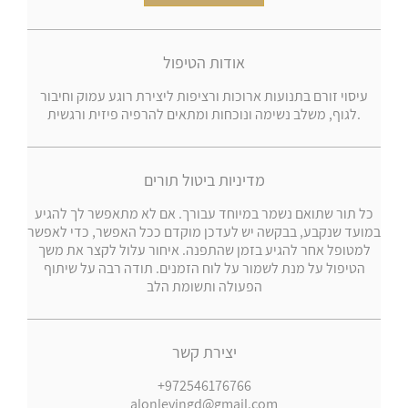
אודות הטיפול
עיסוי זורם בתנועות ארוכות ורציפות ליצירת רוגע עמוק וחיבור
לגוף, משלב נשימה ונוכחות ומתאים להרפיה פיזית ורגשית.
מדיניות ביטול תורים
כל תור שתואם נשמר במיוחד עבורך. אם לא מתאפשר לך להגיע
במועד שנקבע, בבקשה יש לעדכן מוקדם ככל האפשר, כדי לאפשר
למטופל אחר להגיע בזמן שהתפנה. איחור עלול לקצר את משך
הטיפול על מנת לשמור על לוח הזמנים. תודה רבה על שיתוף
הפעולה ותשומת הלב
יצירת קשר
+972546176766
alonlevingd@gmail.com