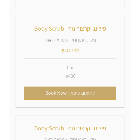
Body Scrub | פילינג וקרצוף גוף
ניקוי, רענון וחידוש מראה העור
למידע נוסף
1 hr
400
₪400
Israeli
new
shekels
Book Now | לתיאום טיפול
Body Scrub | פילינג וקרצוף גוף
ניקוי, רענון וחידוש מראה העור