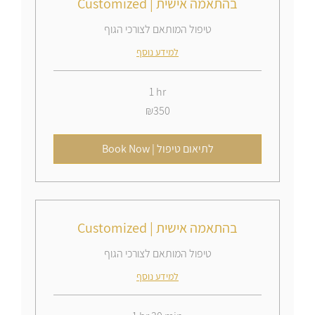
Customized | בהתאמה אישית
טיפול המותאם לצורכי הגוף
למידע נוסף
1 hr
350
₪350
Israeli
new
shekels
Book Now | לתיאום טיפול
Customized | בהתאמה אישית
טיפול המותאם לצורכי הגוף
למידע נוסף