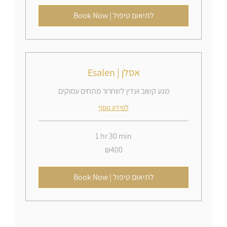
shekels
Book Now | לתיאום טיפול
Esalen | אסלן
מגע קשוב ועדין לשחרור מתחים עמוקים
למידע נוסף
1 hr 30 min
400
₪400
Israeli
new
shekels
Book Now | לתיאום טיפול