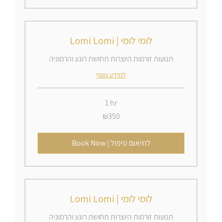
Lomi Lomi | לומי לומי
תנועות זורמות היוצרות תחושת רוגע והרמוניה
למידע נוסף
1 hr
350
₪350
Israeli
new
shekels
Book Now | לתיאום טיפול
Lomi Lomi | לומי לומי
תנועות זורמות היוצרות תחושת רוגע והרמוניה