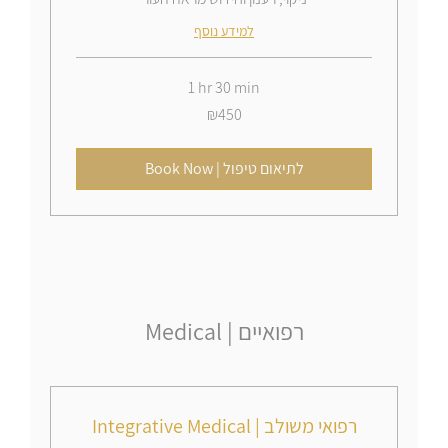
למידע נוסף
1 hr 30 min
450
₪450
Israeli
new
shekels
Book Now | לתיאום טיפול
Medical | רפואיים
Integrative Medical | רפואי משולב