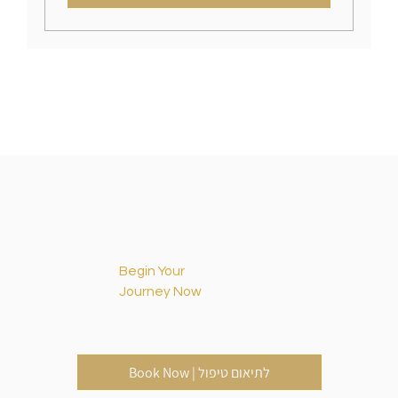
Begin Your
Journey Now
Book Now | לתיאום טיפול