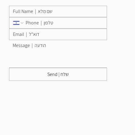
Send | שלח