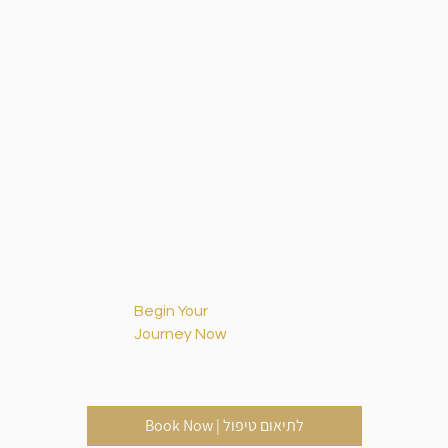
Begin Your
Journey Now
Book Now | לתיאום טיפול